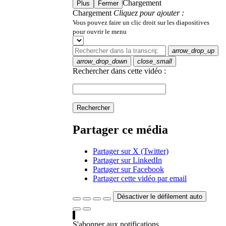
Chargement
Plus
Fermer
Chargement
Cliquez pour ajouter :
Vous pouvez faire un clic droit sur les diapositives
pour ouvrir le menu
arrow_drop_up
arrow_drop_down
close_small
Rechercher dans cette vidéo :
Rechercher
Partager ce média
Partager sur X (Twitter)
Partager sur LinkedIn
Partager sur Facebook
Partager cette vidéo par email
Désactiver le défilement auto
S'abonner aux notifications