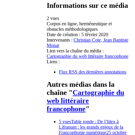
Informations sur ce média
2 vues
Corpus en ligne, herméneutique et
obstacles méthodologiques
Date de création :
5 février 2020
Intervenants :
Christian Cote, Jean Baptiste
Monat
Lien vers la chaîne du média :
Cartographie du web littéraire francophone
Liens :
Flux RSS des dernières annotations
Autres médias dans la
chaîne "
Cartographie du
web littéraire
francophone
"
5 vues
Table ronde : De l’Idex à
Lifranum : les grands enjeux de la
Francophonie numérique
25 octobre