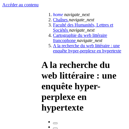
Accéder au contenu
home
navigate_next
Chaînes
navigate_next
Faculté des Humanités, Lettres et
Sociétés
navigate_next
Cartographie du web littéraire
francophone
navigate_next
A la recherche du web littéraire : une
enquête hyper-perplexe en hypertexte
A la recherche du
web littéraire : une
enquête hyper-
perplexe en
hypertexte