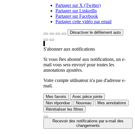
Partager sur X (Twitter)
Partager sur LinkedIn
Partager sur Facebook
Partager cette vidéo par email
Désactiver le défilement auto
S'abonner aux notifications
Si vous êtes abonné aux notifications, un e-
mail vous sera envoyé pour toutes les
annotations ajoutées.
Votre compte utilisateur n'a pas d'adresse e-
mail.
Mes favoris
Avec pièce jointe
Non répondue
Nouveau
Mes annotations
Réinitialiser les filtres
Recevoir des notifications par e-mail des
changements