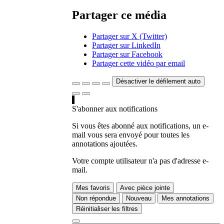
Partager ce média
Partager sur X (Twitter)
Partager sur LinkedIn
Partager sur Facebook
Partager cette vidéo par email
Désactiver le défilement auto
S'abonner aux notifications
Si vous êtes abonné aux notifications, un e-
mail vous sera envoyé pour toutes les
annotations ajoutées.
Votre compte utilisateur n'a pas d'adresse e-
mail.
Mes favoris
Avec pièce jointe
Non répondue
Nouveau
Mes annotations
Réinitialiser les filtres