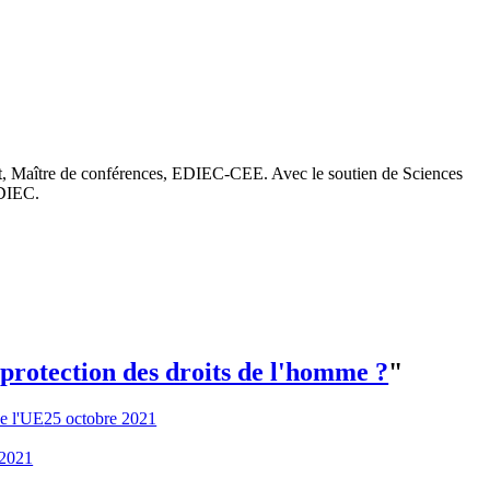
rt, Maître de conférences, EDIEC-CEE. Avec le soutien de Sciences
EDIEC.
protection des droits de l'homme ?
"
de l'UE
25 octobre 2021
 2021