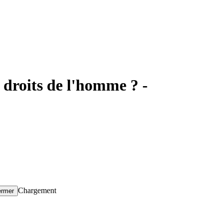
 droits de l'homme ? -
Chargement
ermer