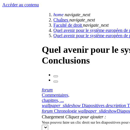
Accéder au contenu
home
navigate_next
Chaînes
navigate_next
Faculté de droit
navigate_next
Quel avenir pour le système européen de 
Quel avenir pour le système européen de 
Quel avenir pour le sy
Conclusions
forum
Commentaires,
chapitres, ...
wallpaper_slideshow
Diapositives
description
T
forum
Chronologie
wallpaper_slideshow
Diapos
Chargement
Cliquez pour ajouter :
Vous pouvez faire un clic droit sur les diapositives pour