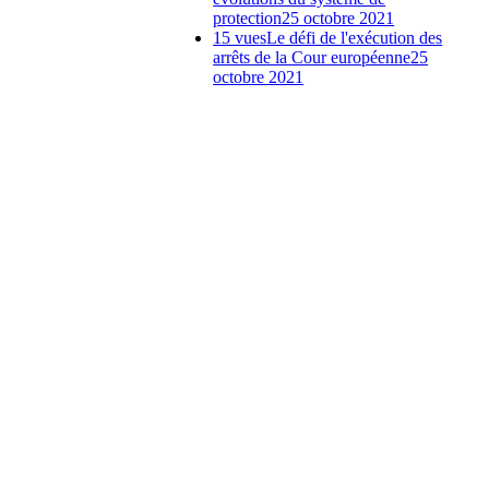
protection
25 octobre 2021
15 vues
Le défi de l'exécution des
arrêts de la Cour européenne
25
octobre 2021