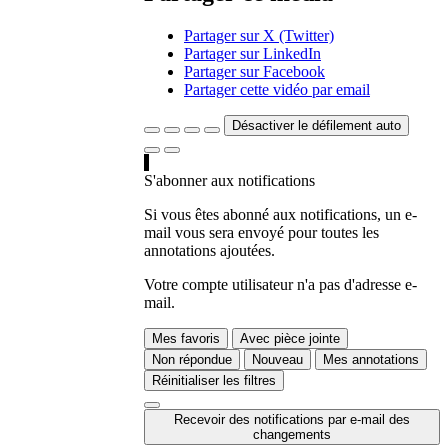
Partager sur X (Twitter)
Partager sur LinkedIn
Partager sur Facebook
Partager cette vidéo par email
Désactiver le défilement auto
S'abonner aux notifications
Si vous êtes abonné aux notifications, un e-
mail vous sera envoyé pour toutes les
annotations ajoutées.
Votre compte utilisateur n'a pas d'adresse e-
mail.
Mes favoris
Avec pièce jointe
Non répondue
Nouveau
Mes annotations
Réinitialiser les filtres
Recevoir des notifications par e-mail des
changements