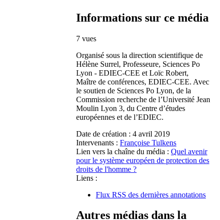
Informations sur ce média
7 vues
Organisé sous la direction scientifique de
Hélène Surrel, Professeure, Sciences Po
Lyon - EDIEC-CEE et Loïc Robert,
Maître de conférences, EDIEC-CEE. Avec
le soutien de Sciences Po Lyon, de la
Commission recherche de l’Université Jean
Moulin Lyon 3, du Centre d’études
européennes et de l’EDIEC.
Date de création :
4 avril 2019
Intervenants :
Françoise Tulkens
Lien vers la chaîne du média :
Quel avenir
pour le système européen de protection des
droits de l'homme ?
Liens :
Flux RSS des dernières annotations
Autres médias dans la