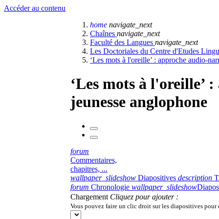
Accéder au contenu
home
navigate_next
Chaînes
navigate_next
Faculté des Langues
navigate_next
Les Doctoriales du Centre d'Etudes Lingu
‘Les mots à l'oreille’ : approche audio-nar
‘Les mots à l'oreille’
jeunesse anglophone
forum
Commentaires,
chapitres, ...
wallpaper_slideshow
Diapositives
description
T
forum
Chronologie
wallpaper_slideshow
Diapos
Chargement
Cliquez pour ajouter :
Vous pouvez faire un clic droit sur les diapositives pour