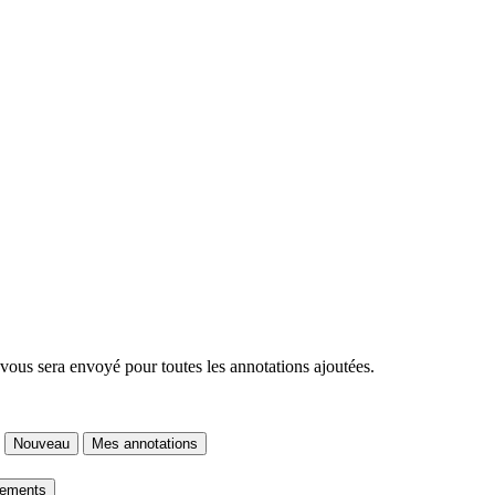
 vous sera envoyé pour toutes les annotations ajoutées.
Nouveau
Mes annotations
gements