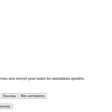
 vous sera envoyé pour toutes les annotations ajoutées.
Nouveau
Mes annotations
gements