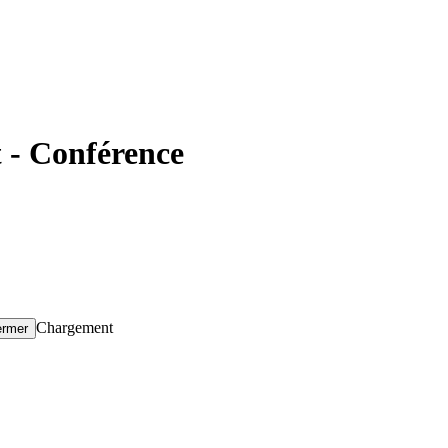
 - Conférence
Chargement
ermer