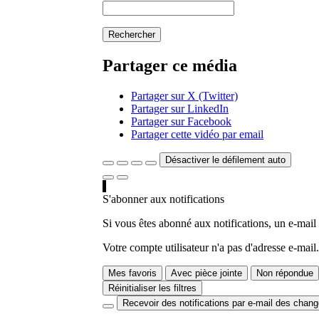
Rechercher
Partager ce média
Partager sur X (Twitter)
Partager sur LinkedIn
Partager sur Facebook
Partager cette vidéo par email
Désactiver le défilement auto
S'abonner aux notifications
Si vous êtes abonné aux notifications, un e-mail
Votre compte utilisateur n'a pas d'adresse e-mail.
Mes favoris
Avec pièce jointe
Non répondue
Réinitialiser les filtres
Recevoir des notifications par e-mail des chan