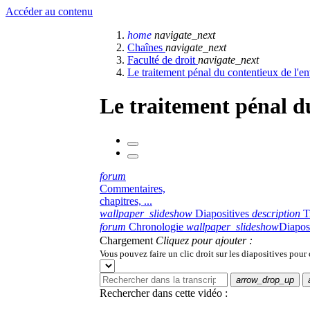
Accéder au contenu
home
navigate_next
Chaînes
navigate_next
Faculté de droit
navigate_next
Le traitement pénal du contentieux de l'
Le traitement pénal d
forum
Commentaires,
chapitres, ...
wallpaper_slideshow
Diapositives
description
T
forum
Chronologie
wallpaper_slideshow
Diapos
Chargement
Cliquez pour ajouter :
Vous pouvez faire un clic droit sur les diapositives pour
arrow_drop_up
Rechercher dans cette vidéo :