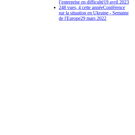
l’entreprise en difficulté
19 avril 2023
248 vues, 4 cette année
Conférence
sur la situation en Ukraine - Semaine
de l'Europe
29 mars 2022