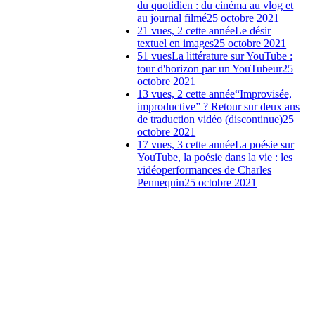
du quotidien : du cinéma au vlog et
au journal filmé
25 octobre 2021
21 vues, 2 cette année
Le désir
textuel en images
25 octobre 2021
51 vues
La littérature sur YouTube :
tour d'horizon par un YouTubeur
25
octobre 2021
13 vues, 2 cette année
“Improvisée,
improductive” ? Retour sur deux ans
de traduction vidéo (discontinue)
25
octobre 2021
17 vues, 3 cette année
La poésie sur
YouTube, la poésie dans la vie : les
vidéoperformances de Charles
Pennequin
25 octobre 2021