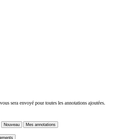
 vous sera envoyé pour toutes les annotations ajoutées.
Nouveau
Mes annotations
gements