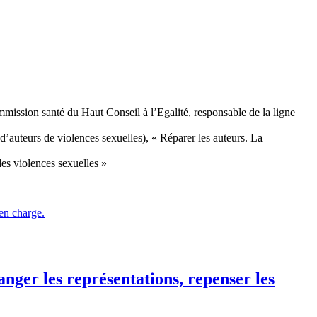
mission santé du Haut Conseil à l’Egalité, responsable de la ligne
uteurs de violences sexuelles), « Réparer les auteurs. La
es violences sexuelles »
en charge.
nger les représentations, repenser les