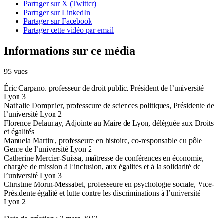
Partager sur X (Twitter)
Partager sur LinkedIn
Partager sur Facebook
Partager cette vidéo par email
Informations sur ce média
95 vues
Éric Carpano, professeur de droit public, Président de l’université
Lyon 3
Nathalie Dompnier, professeure de sciences politiques, Présidente de
l’université Lyon 2
Florence Delaunay, Adjointe au Maire de Lyon, déléguée aux Droits
et égalités
Manuela Martini, professeure en histoire, co-responsable du pôle
Genre de l’université Lyon 2
Catherine Mercier-Suissa, maîtresse de conférences en économie,
chargée de mission à l’inclusion, aux égalités et à la solidarité de
l’université Lyon 3
Christine Morin-Messabel, professeure en psychologie sociale, Vice-
Présidente égalité et lutte contre les discriminations à l’université
Lyon 2