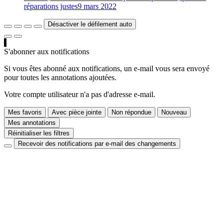
réparations justes
9 mars 2022
Désactiver le défilement auto
S'abonner aux notifications
Si vous êtes abonné aux notifications, un e-mail vous sera envoyé
pour toutes les annotations ajoutées.
Votre compte utilisateur n'a pas d'adresse e-mail.
Mes favoris
Avec pièce jointe
Non répondue
Nouveau
Mes annotations
Réinitialiser les filtres
Recevoir des notifications par e-mail des changements