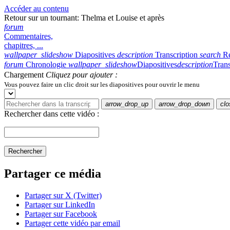
Accéder au contenu
Retour sur un tournant: Thelma et Louise et après
forum
Commentaires,
chapitres, ...
wallpaper_slideshow
Diapositives
description
Transcription
search
R
forum
Chronologie
wallpaper_slideshow
Diapositives
description
Trans
Chargement
Cliquez pour ajouter :
Vous pouvez faire un clic droit sur les diapositives pour ouvrir le menu
arrow_drop_up
arrow_drop_down
clo
Rechercher dans cette vidéo :
Rechercher
Partager ce média
Partager sur X (Twitter)
Partager sur LinkedIn
Partager sur Facebook
Partager cette vidéo par email