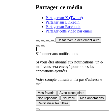
Partager ce média
Partager sur X (Twitter)
Partager sur LinkedIn
Partager sur Facebook
Partager cette vidéo par email
Désactiver le défilement auto
S'abonner aux notifications
Si vous êtes abonné aux notifications, un e-
mail vous sera envoyé pour toutes les
annotations ajoutées.
Votre compte utilisateur n'a pas d'adresse e-
mail.
Mes favoris
Avec pièce jointe
Non répondue
Nouveau
Mes annotations
Réinitialiser les filtres