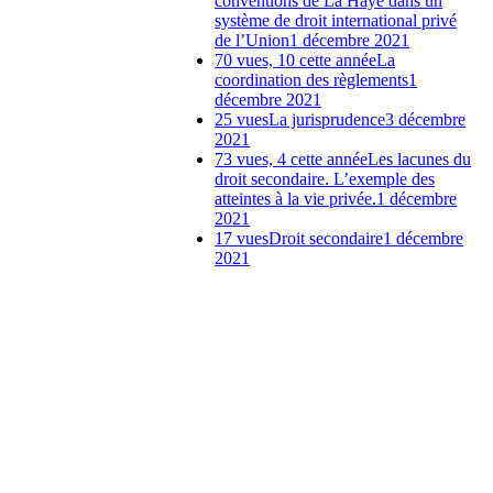
conventions de La Haye dans un
système de droit international privé
de l’Union
1 décembre 2021
70 vues, 10 cette année
La
coordination des règlements
1
décembre 2021
25 vues
La jurisprudence
3 décembre
2021
73 vues, 4 cette année
Les lacunes du
droit secondaire. L’exemple des
atteintes à la vie privée.
1 décembre
2021
17 vues
Droit secondaire
1 décembre
2021