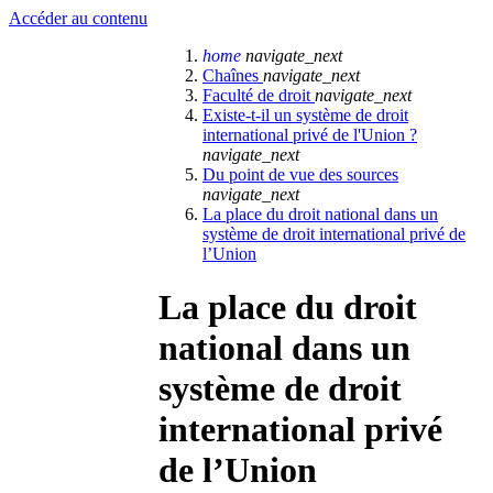
Accéder au contenu
home
navigate_next
Chaînes
navigate_next
Faculté de droit
navigate_next
Existe-t-il un système de droit
international privé de l'Union ?
navigate_next
Du point de vue des sources
navigate_next
La place du droit national dans un
système de droit international privé de
l’Union
La place du droit
national dans un
système de droit
international privé
de l’Union