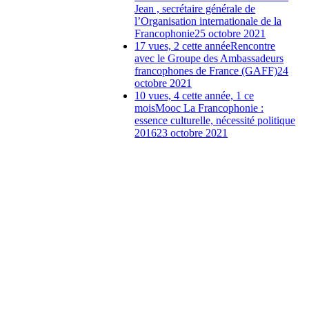
Jean , secrétaire générale de
l’Organisation internationale de la
Francophonie
25 octobre 2021
17 vues, 2 cette année
Rencontre
avec le Groupe des Ambassadeurs
francophones de France (GAFF)
24
octobre 2021
10 vues, 4 cette année, 1 ce
mois
Mooc La Francophonie :
essence culturelle, nécessité politique
2016
23 octobre 2021