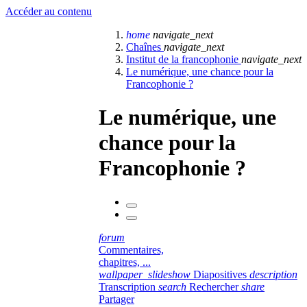
Accéder au contenu
home
navigate_next
Chaînes
navigate_next
Institut de la francophonie
navigate_next
Le numérique, une chance pour la
Francophonie ?
Le numérique, une
chance pour la
Francophonie ?
forum
Commentaires,
chapitres, ...
wallpaper_slideshow
Diapositives
description
Transcription
search
Rechercher
share
Partager