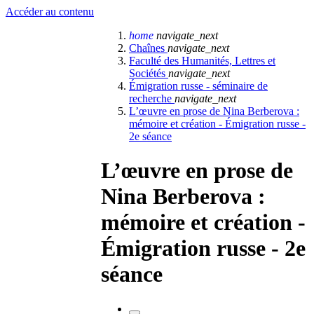
Accéder au contenu
home
navigate_next
Chaînes
navigate_next
Faculté des Humanités, Lettres et
Sociétés
navigate_next
Émigration russe - séminaire de
recherche
navigate_next
L’œuvre en prose de Nina Berberova :
mémoire et création - Émigration russe -
2e séance
L’œuvre en prose de
Nina Berberova :
mémoire et création -
Émigration russe - 2e
séance