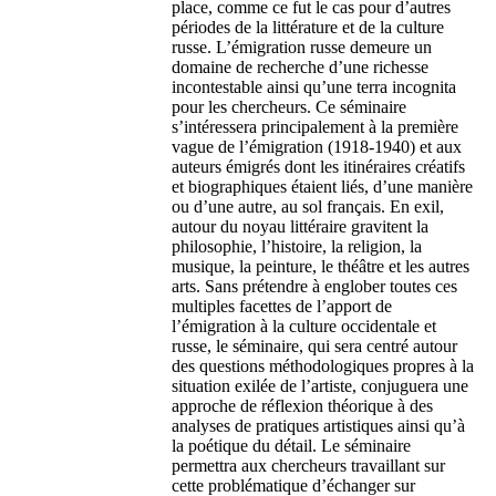
place, comme ce fut le cas pour d’autres
périodes de la littérature et de la culture
russe. L’émigration russe demeure un
domaine de recherche d’une richesse
incontestable ainsi qu’une terra incognita
pour les chercheurs. Ce séminaire
s’intéressera principalement à la première
vague de l’émigration (1918-1940) et aux
auteurs émigrés dont les itinéraires créatifs
et biographiques étaient liés, d’une manière
ou d’une autre, au sol français. En exil,
autour du noyau littéraire gravitent la
philosophie, l’histoire, la religion, la
musique, la peinture, le théâtre et les autres
arts. Sans prétendre à englober toutes ces
multiples facettes de l’apport de
l’émigration à la culture occidentale et
russe, le séminaire, qui sera centré autour
des questions méthodologiques propres à la
situation exilée de l’artiste, conjuguera une
approche de réflexion théorique à des
analyses de pratiques artistiques ainsi qu’à
la poétique du détail. Le séminaire
permettra aux chercheurs travaillant sur
cette problématique d’échanger sur