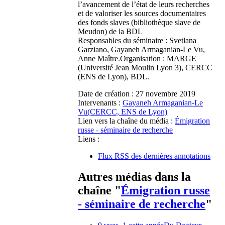
l’avancement de l’état de leurs recherches
et de valoriser les sources documentaires
des fonds slaves (bibliothèque slave de
Meudon) de la BDL
Responsables du séminaire : Svetlana
Garziano, Gayaneh Armaganian-Le Vu,
Anne Maître.Organisation : MARGE
(Université Jean Moulin Lyon 3), CERCC
(ENS de Lyon), BDL.
Date de création :
27 novembre 2019
Intervenants :
Gayaneh Armaganian-Le
Vu(CERCC, ENS de Lyon)
Lien vers la chaîne du média :
Émigration
russe - séminaire de recherche
Liens :
Flux RSS des dernières annotations
Autres médias dans la
chaîne "
Émigration russe
- séminaire de recherche
"