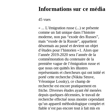
Informations sur ce média
45 vues
« ... L’émigration russe (...) se présente
comme un fait unique dans l’histoire
moderne, non pas “exode des Russes”,
mais “exode de la Russie”, appartient
désormais au passé et devient un objet
d’études pour l’historien »1. Alors que
l’année 2019-2020 sera l’année de la
commémoration du centenaire de la
première vague de l’émigration russe et
que nous ont quittés les illustres
représentants et chercheurs qui ont initié et
porté cette recherche (Nikita Struve,
Véronique Lossky), ce champ de
recherche est encore pratiquement en
friche. Diverses études ayant été menées
depuis quelques décennies, le travail de
recherche effectué nous montre cependant
qu’un appareil méthodologique complet et
fiable n’est pas encore tout à fait mis en