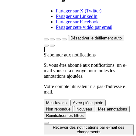
Partager sur X (Twitter)
Partager sur LinkedIn
Partager sur Facebook
Partager cette vidéo par email
Désactiver le défilement auto
S'abonner aux notifications
Si vous êtes abonné aux notifications, un e-
mail vous sera envoyé pour toutes les
annotations ajoutées.
Votre compte utilisateur n'a pas d'adresse e-
mail.
Mes favoris
Avec pièce jointe
Non répondue
Nouveau
Mes annotations
Réinitialiser les filtres
Recevoir des notifications par e-mail des
changements