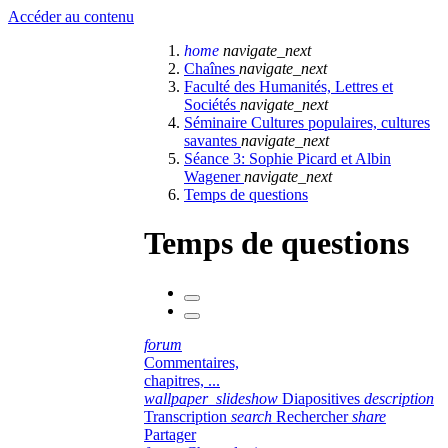
Accéder au contenu
home
navigate_next
Chaînes
navigate_next
Faculté des Humanités, Lettres et
Sociétés
navigate_next
Séminaire Cultures populaires, cultures
savantes
navigate_next
Séance 3: Sophie Picard et Albin
Wagener
navigate_next
Temps de questions
Temps de questions
forum
Commentaires,
chapitres, ...
wallpaper_slideshow
Diapositives
description
Transcription
search
Rechercher
share
Partager