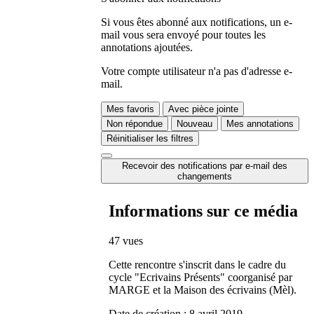
Si vous êtes abonné aux notifications, un e-
mail vous sera envoyé pour toutes les
annotations ajoutées.
Votre compte utilisateur n'a pas d'adresse e-
mail.
Mes favoris
Avec pièce jointe
Non répondue
Nouveau
Mes annotations
Réinitialiser les filtres
Recevoir des notifications par e-mail des
changements
Informations sur ce média
47 vues
Cette rencontre s'inscrit dans le cadre du
cycle "Ecrivains Présents" coorganisé par
MARGE et la Maison des écrivains (Mèl).
Date de création :
8 avril 2019