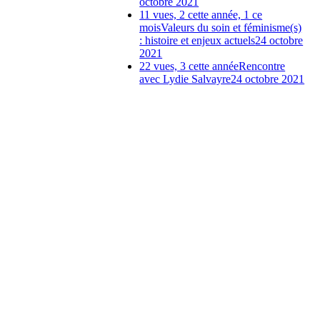
octobre 2021
11 vues, 2 cette année, 1 ce
mois
Valeurs du soin et féminisme(s)
: histoire et enjeux actuels
24 octobre
2021
22 vues, 3 cette année
Rencontre
avec Lydie Salvayre
24 octobre 2021