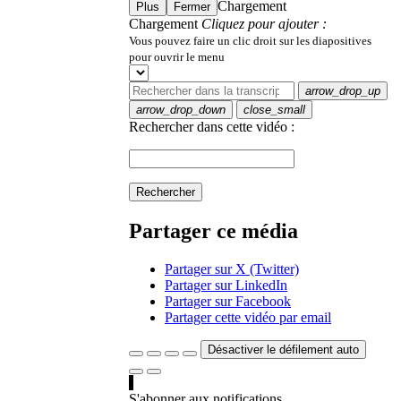
Chargement
Plus
Fermer
Chargement
Cliquez pour ajouter :
Vous pouvez faire un clic droit sur les diapositives
pour ouvrir le menu
arrow_drop_up
arrow_drop_down
close_small
Rechercher dans cette vidéo :
Rechercher
Partager ce média
Partager sur X (Twitter)
Partager sur LinkedIn
Partager sur Facebook
Partager cette vidéo par email
Désactiver le défilement auto
S'abonner aux notifications