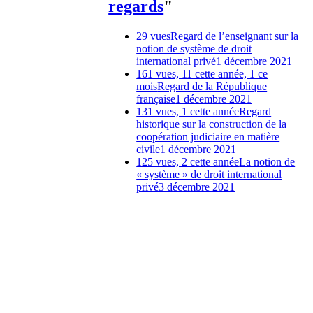
regards
"
29 vues
Regard de l’enseignant sur la
notion de système de droit
international privé
1 décembre 2021
161 vues, 11 cette année, 1 ce
mois
Regard de la République
française
1 décembre 2021
131 vues, 1 cette année
Regard
historique sur la construction de la
coopération judiciaire en matière
civile
1 décembre 2021
125 vues, 2 cette année
La notion de
« système » de droit international
privé
3 décembre 2021