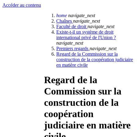
Accéder au contenu
home
navigate_next
Chaînes
navigate_next
Faculté de droit
navigate_next
Existe-t-il un système de droit
international privé de l'Union ?
navigate_next
Premiers regards
navigate_next
Regard de la Commission sur la
construction de la coopération judiciaire
en matière civile
Regard de la
Commission sur la
construction de la
coopération
judiciaire en matière
civile