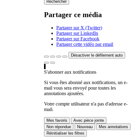
Rechercher
Partager ce média
Partager sur X (Twitter)
Partager sur LinkedIn
Partager sur Facebook
Partager cette vidéo par email
Désactiver le défilement auto
S'abonner aux notifications
Si vous êtes abonné aux notifications, un e-
mail vous sera envoyé pour toutes les
annotations ajoutées.
Votre compte utilisateur n'a pas d'adresse e-
mail.
Mes favoris
Avec pièce jointe
Non répondue
Nouveau
Mes annotations
Réinitialiser les filtres