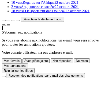
10 vues
Regards sur l'Afrique
22 octobre 2021
2 vues
Art, jeunesse et société
22 octobre 2021
18 vues
Et le spectateur dans tout ça?
22 octobre 2021
Désactiver le défilement auto
S'abonner aux notifications
Si vous êtes abonné aux notifications, un e-mail vous sera envoyé
pour toutes les annotations ajoutées.
Votre compte utilisateur n'a pas d'adresse e-mail.
Mes favoris
Avec pièce jointe
Non répondue
Nouveau
Mes annotations
Réinitialiser les filtres
Recevoir des notifications par e-mail des changements