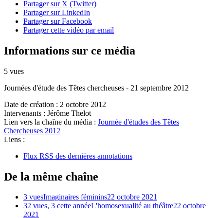
Partager sur X (Twitter)
Partager sur LinkedIn
Partager sur Facebook
Partager cette vidéo par email
Informations sur ce média
5 vues
Journées d'étude des Têtes chercheuses - 21 septembre 2012
Date de création :
2 octobre 2012
Intervenants :
Jérôme Thelot
Lien vers la chaîne du média :
Journée d'études des Têtes
Chercheuses 2012
Liens :
Flux RSS des dernières annotations
De la même chaîne
3 vues
Imaginaires féminins
22 octobre 2021
32 vues, 3 cette année
L'homosexualité au théâtre
22 octobre
2021