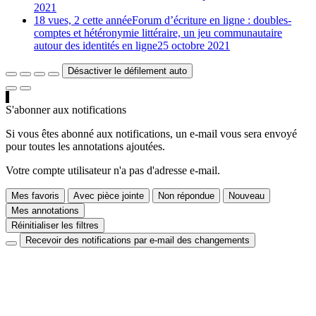
2021
18 vues, 2 cette année
Forum d’écriture en ligne : doubles-
comptes et hétéronymie littéraire, un jeu communautaire
autour des identités en ligne
25 octobre 2021
Désactiver le défilement auto
S'abonner aux notifications
Si vous êtes abonné aux notifications, un e-mail vous sera envoyé
pour toutes les annotations ajoutées.
Votre compte utilisateur n'a pas d'adresse e-mail.
Mes favoris
Avec pièce jointe
Non répondue
Nouveau
Mes annotations
Réinitialiser les filtres
Recevoir des notifications par e-mail des changements