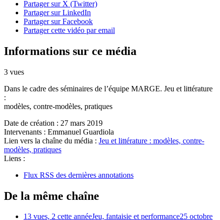
Partager sur X (Twitter)
Partager sur LinkedIn
Partager sur Facebook
Partager cette vidéo par email
Informations sur ce média
3 vues
Dans le cadre des séminaires de l’équipe MARGE. Jeu et littérature
:
modèles, contre-modèles, pratiques
Date de création :
27 mars 2019
Intervenants :
Emmanuel Guardiola
Lien vers la chaîne du média :
Jeu et littérature : modèles, contre-
modèles, pratiques
Liens :
Flux RSS des dernières annotations
De la même chaîne
13 vues, 2 cette année
Jeu, fantaisie et performance
25 octobre