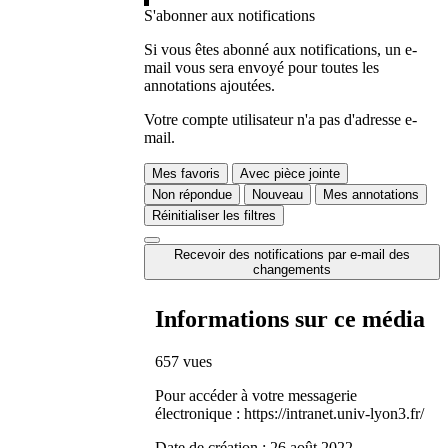
S'abonner aux notifications
Si vous êtes abonné aux notifications, un e-
mail vous sera envoyé pour toutes les
annotations ajoutées.
Votre compte utilisateur n'a pas d'adresse e-
mail.
Mes favoris
Avec pièce jointe
Non répondue
Nouveau
Mes annotations
Réinitialiser les filtres
Recevoir des notifications par e-mail des
changements
Informations sur ce média
657 vues
Pour accéder à votre messagerie
électronique : https://intranet.univ-lyon3.fr/
Date de création :
26 août 2022