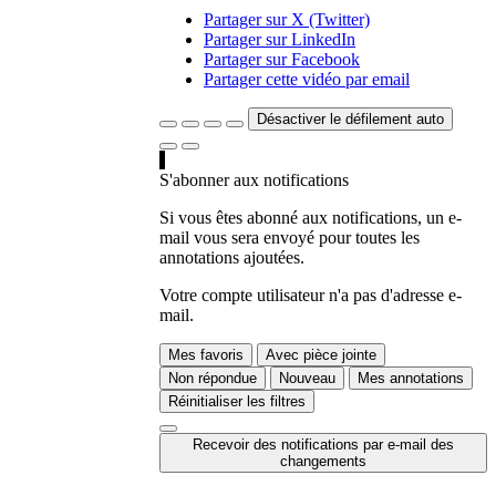
Partager sur X (Twitter)
Partager sur LinkedIn
Partager sur Facebook
Partager cette vidéo par email
Désactiver le défilement auto
S'abonner aux notifications
Si vous êtes abonné aux notifications, un e-
mail vous sera envoyé pour toutes les
annotations ajoutées.
Votre compte utilisateur n'a pas d'adresse e-
mail.
Mes favoris
Avec pièce jointe
Non répondue
Nouveau
Mes annotations
Réinitialiser les filtres
Recevoir des notifications par e-mail des
changements