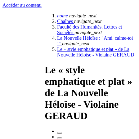
Accéder au contenu
home
navigate_next
Chaînes
navigate_next
Faculté des Humanités, Lettres et
Sociétés
navigate_next
La Nouvelle Héloïse : "Ami, calme-toi
!"
navigate_next
Le « style emphatique et plat » de La
Nouvelle Héloïse - Violaine GERAUD
Le « style
emphatique et plat »
de La Nouvelle
Héloïse - Violaine
GERAUD