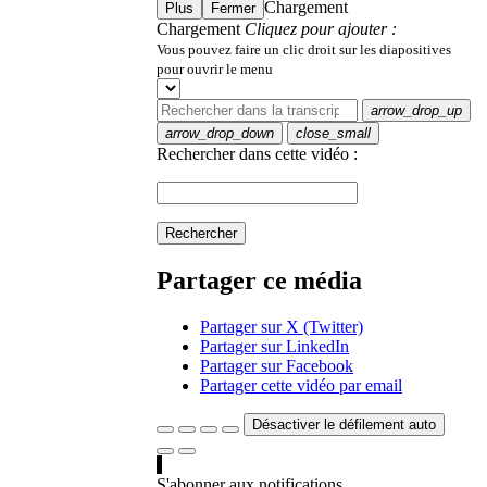
Chargement
Plus
Fermer
Chargement
Cliquez pour ajouter :
Vous pouvez faire un clic droit sur les diapositives
pour ouvrir le menu
arrow_drop_up
arrow_drop_down
close_small
Rechercher dans cette vidéo :
Rechercher
Partager ce média
Partager sur X (Twitter)
Partager sur LinkedIn
Partager sur Facebook
Partager cette vidéo par email
Désactiver le défilement auto
S'abonner aux notifications