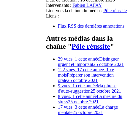
Intervenants :
Fabien LAFAY
Lien vers la chaîne du média :
Pôle réussite
Liens :
Flux RSS des dernières annotations
Autres médias dans la
chaîne "
Pôle réussite
"
29 vues, 1 cette année
Distinguer
urgent et important
25 octobre 2021
122 vues, 17 cette année, 1 ce
mois
Préparer son intervention
orale
25 octobre 2021
9 vues, 1 cette année
Ma phrase
d'auto-suggestion
25 octobre 2021
8 vues, 1 cette année
La mesure du
stress
25 octobre 2021
17 vues, 3 cette année
La charge
mentale
25 octobre 2021