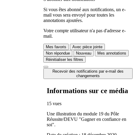
Si vous êtes abonné aux notifications, un e-
mail vous sera envoyé pour toutes les
annotations ajoutées.
Votre compte utilisateur n'a pas d'adresse e-
mail.
Mes favoris
Avec pièce jointe
Non répondue
Nouveau
Mes annotations
Réinitialiser les filtres
Recevoir des notifications par e-mail des
changements
Informations sur ce média
15 vues
Une illustration du module 19 du Pôle
Réussite/DEVU "Gagner en confiance en
soi".
Date de création :
18 décembre 2020