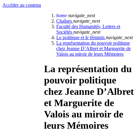
Accéder au contenu
home
navigate_next
Chaînes
navigate_next
Faculté des Humanités, Lettres et
Sociétés
navigate_next
Le politique et le féminin
navigate_next
La représentation du pouvoir politique
chez Jeanne D’Albret et Marguerite de
Valois au miroir de leurs Mémoires
La représentation du
pouvoir politique
chez Jeanne D’Albret
et Marguerite de
Valois au miroir de
leurs Mémoires