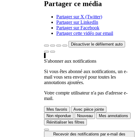
Partager ce média
Partager sur X (Twitter)
Partager sur LinkedIn
Partager sur Facebook
Partager cette vidéo par email
Désactiver le défilement auto
S'abonner aux notifications
Si vous êtes abonné aux notifications, un e-
mail vous sera envoyé pour toutes les
annotations ajoutées.
Votre compte utilisateur n'a pas d'adresse e-
mail.
Mes favoris
Avec pièce jointe
Non répondue
Nouveau
Mes annotations
Réinitialiser les filtres
Recevoir des notifications par e-mail des