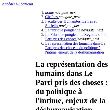
Accéder au contenu
home
navigate_next
Chaînes
navigate_next
Faculté des Humanités, Lettres et
Sociétés
navigate_next
La fabrique pongienne
navigate_next
La Fabrique pongienne : Regards sur le
Parti pris des choses
navigate_next
La représentation des humains dans Le
Parti pris des choses : du politique à
l'intime, enjeux de la déshumanisation
La représentation des
humains dans Le
Parti pris des choses :
du politique à
l'intime, enjeux de la
déshumanisation