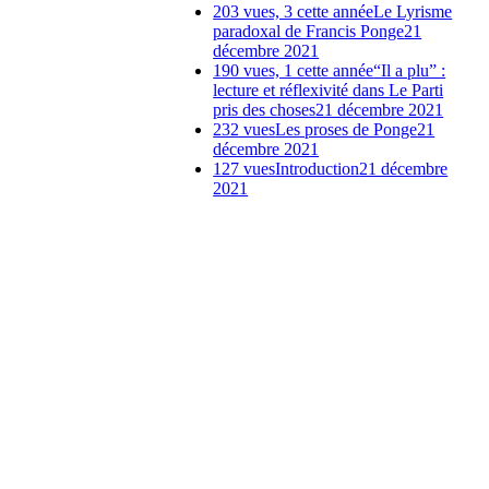
203 vues, 3 cette année
Le Lyrisme
paradoxal de Francis Ponge
21
décembre 2021
190 vues, 1 cette année
“Il a plu” :
lecture et réflexivité dans Le Parti
pris des choses
21 décembre 2021
232 vues
Les proses de Ponge
21
décembre 2021
127 vues
Introduction
21 décembre
2021