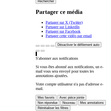
Rechercher
Partager ce média
Partager sur X (Twitter)
Partager sur LinkedIn
Partager sur Facebook
Partager cette vidéo par email
Désactiver le défilement auto
S'abonner aux notifications
Si vous êtes abonné aux notifications, un e-
mail vous sera envoyé pour toutes les
annotations ajoutées.
Votre compte utilisateur n'a pas d'adresse e-
mail.
Mes favoris
Avec pièce jointe
Non répondue
Nouveau
Mes annotations
Réinitialiser les filtres