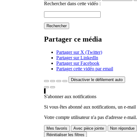
Rechercher dans cette vidéo :
Rechercher
Partager ce média
Partager sur X (Twitter)
Partager sur LinkedIn
Partager sur Facebook
Partager cette vidéo par email
Désactiver le défilement auto
S'abonner aux notifications
Si vous êtes abonné aux notifications, un e-mail
Votre compte utilisateur n'a pas d'adresse e-mail.
Mes favoris
Avec pièce jointe
Non répondue
Réinitialiser les filtres