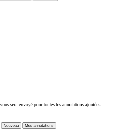
 vous sera envoyé pour toutes les annotations ajoutées.
Nouveau
Mes annotations