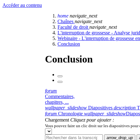
Accéder au contenu
home
navigate_next
Chaînes
navigate_next
Faculté de droit
navigate_next
L'interruption de grossesse - Analyse jur
Webinaire - L'interruption de grossesse e
Conclusion
Conclusion
forum
Commentaires,
chapitres, ...
wallpaper_slideshow
Diapositives
description
T
forum
Chronologie
wallpaper_slideshow
Diapos
Chargement
Cliquez pour ajouter :
Vous pouvez faire un clic droit sur les diapositives pour
arrow_drop_up