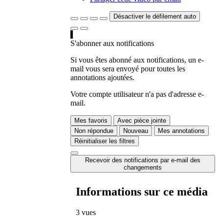
Désactiver le défilement auto
S'abonner aux notifications
Si vous êtes abonné aux notifications, un e-
mail vous sera envoyé pour toutes les
annotations ajoutées.
Votre compte utilisateur n'a pas d'adresse e-
mail.
Mes favoris
Avec pièce jointe
Non répondue
Nouveau
Mes annotations
Réinitialiser les filtres
Recevoir des notifications par e-mail des
changements
Informations sur ce média
3 vues