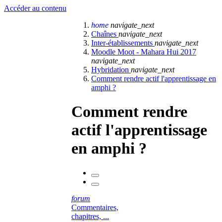
Accéder au contenu
home
navigate_next
Chaînes
navigate_next
Inter-établissements
navigate_next
Moodle Moot - Mahara Hui 2017
navigate_next
Hybridation
navigate_next
Comment rendre actif l'apprentissage en
amphi ?
Comment rendre
actif l'apprentissage
en amphi ?
forum
Commentaires,
chapitres, ...