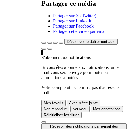
Partager ce média
Partager sur X (Twitter)
Partager sur LinkedIn
Partager sur Facebook
Partager cette vidéo par email
Désactiver le défilement auto
S'abonner aux notifications
Si vous êtes abonné aux notifications, un e-
mail vous sera envoyé pour toutes les
annotations ajoutées.
Votre compte utilisateur n'a pas d'adresse e-
mail.
Mes favoris
Avec pièce jointe
Non répondue
Nouveau
Mes annotations
Réinitialiser les filtres
Recevoir des notifications par e-mail des