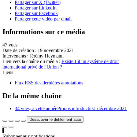
Partager sur X (Twitter)
Partager sur LinkedIn
Partager sur Facebook
Partager cette vidéo par email
Informations sur ce média
47 vues
Date de création :
19 novembre 2021
Intervenants :
Jérémy Heymann
Lien vers la chaîne du média :
Existe-t-il un système de droit
international privé de l'Union ?
Liens :
Flux RSS des dernières annotations
De la même chaîne
34 vues, 2 cette année
Propos introductifs
1 décembre 2021
Désactiver le défilement auto
S'abonner aux notifications