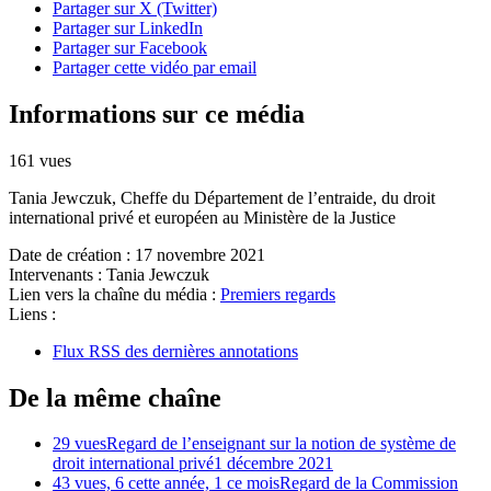
Partager sur X (Twitter)
Partager sur LinkedIn
Partager sur Facebook
Partager cette vidéo par email
Informations sur ce média
161 vues
Tania Jewczuk, Cheffe du Département de l’entraide, du droit
international privé et européen au Ministère de la Justice
Date de création :
17 novembre 2021
Intervenants :
Tania Jewczuk
Lien vers la chaîne du média :
Premiers regards
Liens :
Flux RSS des dernières annotations
De la même chaîne
29 vues
Regard de l’enseignant sur la notion de système de
droit international privé
1 décembre 2021
43 vues, 6 cette année, 1 ce mois
Regard de la Commission