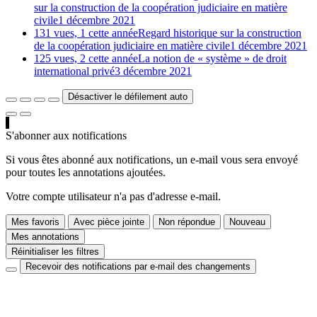
sur la construction de la coopération judiciaire en matière
civile
1 décembre 2021
131 vues, 1 cette année
Regard historique sur la construction
de la coopération judiciaire en matière civile
1 décembre 2021
125 vues, 2 cette année
La notion de « système » de droit
international privé
3 décembre 2021
Désactiver le défilement auto
S'abonner aux notifications
Si vous êtes abonné aux notifications, un e-mail vous sera envoyé
pour toutes les annotations ajoutées.
Votre compte utilisateur n'a pas d'adresse e-mail.
Mes favoris
Avec pièce jointe
Non répondue
Nouveau
Mes annotations
Réinitialiser les filtres
Recevoir des notifications par e-mail des changements